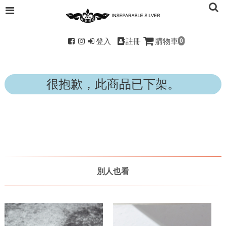
登入
註冊
購物車
0
很抱歉，此商品已下架。
別人也看