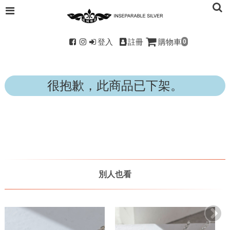
登入
註冊
購物車
0
很抱歉，此商品已下架。
別人也看